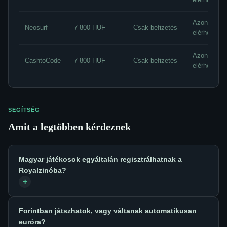
Azonnali /
Neosurf
7 800 HUF
Csak befizetés
elérhető
Azonnali /
CashtoCode
7 800 HUF
Csak befizetés
elérhető
SEGÍTSÉG
Amit a legtöbben kérdeznek
Magyar játékosok egyáltalán regisztrálhatnak a
Royalzinóba?
+
Forintban játszhatok, vagy váltanak automatikusan
euróra?