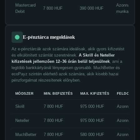
Mastercard
Azonnali / 3
7 800 HUF
390 000 HUF
Debit
munkanap
E-pénztárca megoldások
Az e-pénztárcák azok számára ideálisak, akik gyors kifizetést
és elkülönített számlát szeretnének.
A Skrill és Neteller
kifizetések jellemzően 12–36 órán belül teljesülnek
, ami a
legtöbb bankkártyánál lényegesen gyorsabb. MuchBetter és
ecoPayz szintén elérhető azok számára, akik kisebb hazai
pénzforgalmat részesítenek előnyben.
MÓDSZER
MIN. BEFIZETÉS
MAX. KIFIZETÉS
FELDOLGOZÁ
Skrill
7 800 HUF
975 000 HUF
Azonnali / 1
Neteller
7 800 HUF
975 000 HUF
Azonnali / 1
MuchBetter
7 800 HUF
580 000 HUF
Azonnali / 1