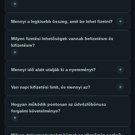
+
+
Mennyi a legkisebb összeg, amit be lehet fizetni?
Milyen fizetési lehetőségek vannak befizetésre és
kifizetésre?
+
+
Mennyi idő alatt utalják ki a nyereményt?
+
Van napi kifizetési limit, és mennyi az?
Hogyan működik pontosan az üdvözlőbónusz
forgalmi követelménye?
+
Milyen dokumentumokat kérnek az ellenőrzés során?