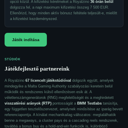
opció közül. A kifizetési kérelmeket a Royalzino
36 órán belül
dolgozza fel, a napi maximum kifizetési összeg 7 500 EUR.
Ellenőrizd, hogy minden aktív bónusz feltétele teljesült-e, mielőtt
a kifizetést kezdeményezed.
Játék indítása
STÚDIÓK
Játékfejlesztő partnereink
A Royalzino
67 licencelt játékstúdióval
dolgozik együtt, amelyek
mindegyike a Malta Gaming Authority szabályozási keretein belül
működik és rendszeres külső ellenőrzésen esik át. A
véletlenszámgenerátorok (RNG) megfelelőségét és a meghirdetett
visszatérési arányok (RTP)
pontosságát a
BMM Testlabs
tanúsítja,
egy független tesztelőszervezet, amelynek minősítése az iparág bevett
referenciapontja. A kínálat mechanikailag változatos: megtalálhatók
benne a megaways, a cluster pays és a cascading reels rendszerek,
továbbá a bonus buy és a hold-and-win funkciók is, különböző