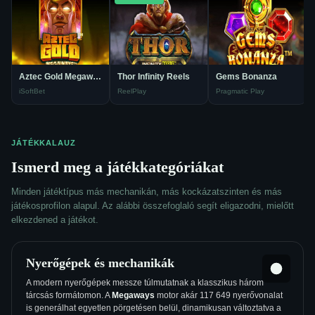
Aztec Gold Megaways
Thor Infinity Reels
Gems Bonanza
iSoftBet
ReelPlay
Pragmatic Play
JÁTÉKKALAUZ
Ismerd meg a játékkategóriákat
Minden játéktípus más mechanikán, más kockázatszinten és más
játékosprofilon alapul. Az alábbi összefoglaló segít eligazodni, mielőtt
elkezdened a játékot.
Nyerőgépek és mechanikák
A modern nyerőgépek messze túlmutatnak a klasszikus három
tárcsás formátomon. A
Megaways
motor akár 117 649 nyerővonalat
is generálhat egyetlen pörgetésen belül, dinamikusan változtatva a