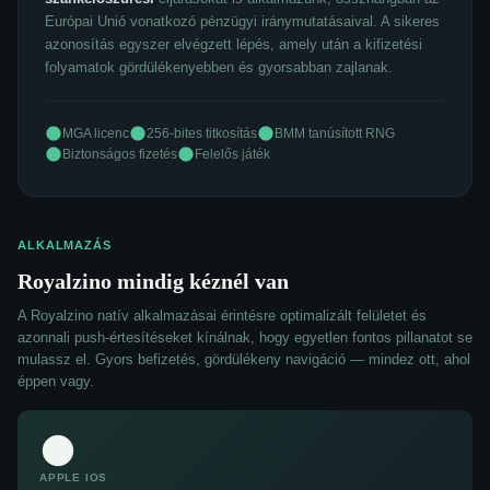
Európai Unió vonatkozó pénzügyi iránymutatásaival. A sikeres
azonosítás egyszer elvégzett lépés, amely után a kifizetési
folyamatok gördülékenyebben és gyorsabban zajlanak.
MGA licenc
256-bites titkosítás
BMM tanúsított RNG
Biztonságos fizetés
Felelős játék
ALKALMAZÁS
Royalzino mindig kéznél van
A Royalzino natív alkalmazásai érintésre optimalizált felületet és
azonnali push-értesítéseket kínálnak, hogy egyetlen fontos pillanatot se
mulassz el. Gyors befizetés, gördülékeny navigáció — mindez ott, ahol
éppen vagy.
APPLE IOS