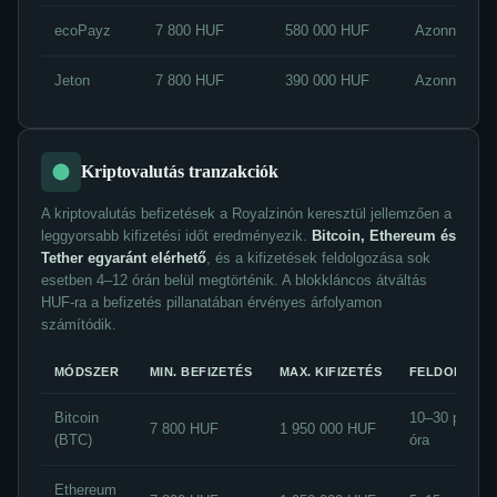
ecoPayz
7 800 HUF
580 000 HUF
Azonnali / 2
Jeton
7 800 HUF
390 000 HUF
Azonnali / 2
Kriptovalutás tranzakciók
A kriptovalutás befizetések a Royalzinón keresztül jellemzően a
leggyorsabb kifizetési időt eredményezik.
Bitcoin, Ethereum és
Tether egyaránt elérhető
, és a kifizetések feldolgozása sok
esetben 4–12 órán belül megtörténik. A blokkláncos átváltás
HUF-ra a befizetés pillanatában érvényes árfolyamon
számítódik.
MÓDSZER
MIN. BEFIZETÉS
MAX. KIFIZETÉS
FELDOLGOZÁ
Bitcoin
10–30 perc /
7 800 HUF
1 950 000 HUF
(BTC)
óra
Ethereum