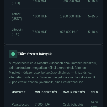
7 800 HUF
1 950 000 HUF
5–15 perc / 4
(ETH)
Tether
7 800 HUF
1 950 000 HUF
5–15 perc / 4
(USDT)
Litecoin
7 800 HUF
975 000 HUF
5–10 perc / 4
(LTC)
Előre fizetett kártyák
A Paysafecard és a Neosurf különösen azok körében népszerű,
akik bankadatok megadása nélkül szeretnének feltölteni.
Mindkét módszer csak befizetésre alkalmas — kifizetéshez
alternatív módszert szükséges megadni a számlán. A vásárolt
kupon értéke azonnal jóváíródik, nincs várakozási idő.
MÓDSZER
MIN. BEFIZETÉS
MAX. KIFIZETÉS
FELDOLGOZ
Azonnali /
Paysafecard
7 800 HUF
Csak befizetés
elérhető