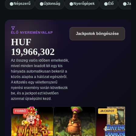
Népszerű
Újdonság
Nyerőgépek
Élő
Jack
ÉLŐ NYEREMÉNYALAP
Jackpotok böngészése
HUF
19,966,302
Az összeg valós időben emelkedik,
mivel minden leadott tét egy kis
hányada automatikusan bekerül a
közös alapba a hálózat egészéről.
A kifizetés egy véletlenszerű
nyerési esemény során következik
be, és a jackpot ezt követően
azonnal újraépülni kezd.
FORRÓ
JACKPOT