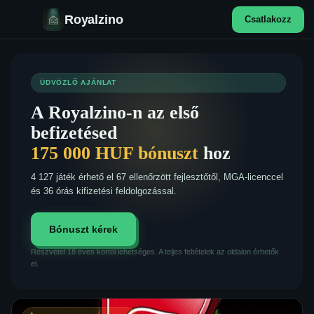
Royalzino
Csatlakozz
ÜDVÖZLŐ AJÁNLAT
A Royalzino-n az első
befizetésed
175 000 HUF bónuszt
hoz
4 127 játék érhető el 67 ellenőrzött fejlesztőtől, MGA-licenccel
és 36 órás kifizetési feldolgozással.
Bónuszt kérek
Részvétel 18 éves kortól lehetséges. A teljes feltételek az oldalon érhetők
el.