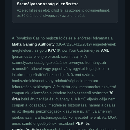
Személyazonosság ellenőrzése
Az első kifizetés előtt töltsd fel az azonosító dokumentumot,
és 36 órán belül elvégezzük az ellenőrzést.
A Royalzino Casino regisztrációs és ellenőrzési folyamata a
Malta Gaming Authority
(MGA/B2C/412/2019) engedélyének
megfelelően, szigorú
KYC
(Know Your Customer) és
AML
(pénzmosás elleni) előírások szerint zajlik. A
személyazonosság igazolásához érvényes kormányzati
azonosító, útlevél vagy jogosítvány egyikét fogadjuk el, a
lakcím megerősítéséhez pedig közüzemi számla,
bankszámlakivonat vagy adóhatósági dokumentum
felmutatása szükséges. A feltöltött dokumentumokat szakértő
csapatunk jellemzően a kérelem beérkezésétől számított
36
órán
belül átvizsgálja és jóváhagyja. A KYC eljárás célja nem
csupán a jogszabályi megfelelés biztosítása, hanem a csalás
és az illegális pénzmozgások kiszűrése is, ami valamennyi
játékos számára biztonságosabb környezetet teremt. Az MGA
uniós szintű engedélyének részeként
PEP- és
szankciószűrési
eljárásokat is alkalmazunk, összhangban az