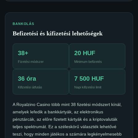
BANKOLÁS
Befizetési és kifizetési lehetőségek
38+
20 HUF
Fizetési módszer
Minimum befizetés
36 óra
7 500 HUF
Kifizetési átfutás
Napi kifizetési limit
A Royalzino Casino több mint 38 fizetési módszert kínál,
amelyek lefedik a bankkártyák, az elektronikus
pénztárcák, az előre fizetett kártyák és a kriptovaluták
teljes spektrumát. Ez a széleskörű választék lehetővé
teszi, hogy minden játékos a számára legkényelmesebb