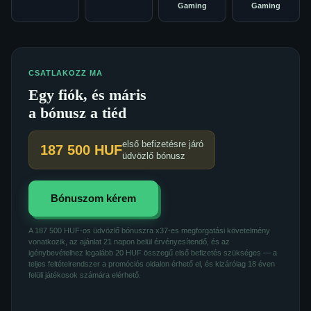
Gaming
Gaming
CSATLAKOZZ MA
Egy fiók, és máris
a bónusz a tiéd
első befizetésre járó
187 500 HUF
üdvözlő bónusz
Bónuszom kérem
A 187 500 HUF-os üdvözlő bónuszra x37-es megforgatási követelmény
vonatkozik, az ajánlat 21 napon belül érvényesítendő, és az
igénybevételhez legalább 20 HUF összegű első befizetés szükséges — a
teljes feltételrendszer a promóciós oldalon érhető el, és kizárólag 18 éven
felüli játékosok számára elérhető.