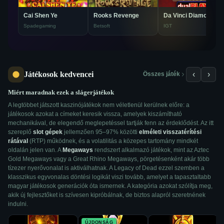
Cai Shen Ye
Rooks Revenge
Da Vinci Diamonds Dual Play
Spadegaming
Betsoft
IGT
Játékosok kedvencei
‹
›
Összes játék
Miért maradnak ezek a slágerjátékok
A legtöbbet játszott kaszinójátékok nem véletlenül kerülnek előre: a
játékosok azokat a címeket keresik vissza, amelyek kiszámítható
mechanikával, de elegendő meglepetéssel tartják fenn az érdeklődést. Az itt
szereplő
slot gépek
jellemzően 95–97% közötti
elméleti visszatérítési
rátával
(RTP) működnek, és a volatilitás a közepes tartomány mindkét
oldalán jelen van. A
Megaways
rendszert alkalmazó játékok, mint az Aztec
Gold Megaways vagy a Great Rhino Megaways, pörgetésenként akár több
tízezer nyerővonalat is aktiválhatnak. A Legacy of Dead ezzel szemben a
klasszikus egyvonalas döntési logikát viszi tovább, amelyet a tapasztaltabb
magyar játékosok generációk óta ismernek. A kategória azokat szólítja meg,
akik új fejlesztőket is szívesen kipróbálnak, de biztos alapról szeretnének
indulni.
ÚJDONSÁG